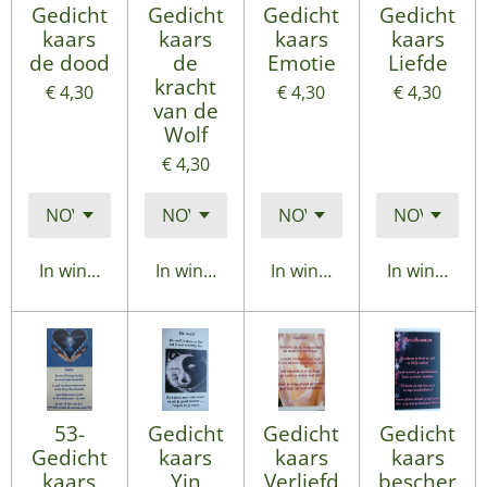
Gedicht
Gedicht
Gedicht
Gedicht
kaars
kaars
kaars
kaars
de dood
de
Emotie
Liefde
kracht
€ 4,30
€ 4,30
€ 4,30
van de
Wolf
€ 4,30
In winkelwagen
In winkelwagen
In winkelwagen
In winkelwa
53-
Gedicht
Gedicht
Gedicht
Gedicht
kaars
kaars
kaars
kaars
Yin
Verliefd
bescher