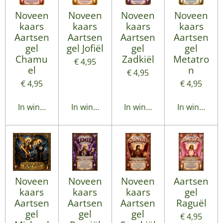
Noveen
Noveen
Noveen
Noveen
kaars
kaars
kaars
kaars
Aartsen
Aartsen
Aartsen
Aartsen
gel
gel Jofiël
gel
gel
Chamu
Zadkiël
Metatro
€ 4,95
el
n
€ 4,95
€ 4,95
€ 4,95
In winkelwagen
In winkelwagen
In winkelwagen
In winkelwa
Noveen
Noveen
Noveen
Aartsen
kaars
kaars
kaars
gel
Aartsen
Aartsen
Aartsen
Raguël
gel
gel
gel
€ 4,95