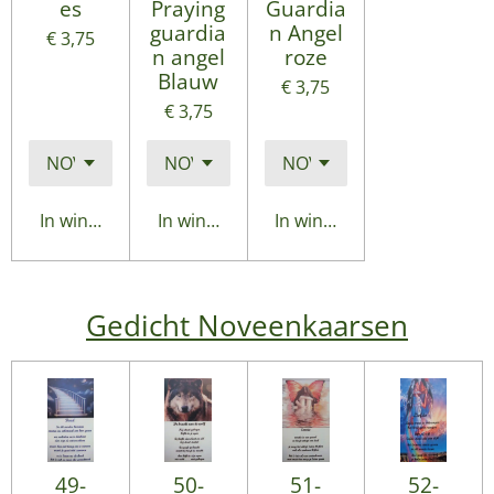
es
Praying
Guardia
guardia
n Angel
€ 3,75
n angel
roze
Blauw
€ 3,75
€ 3,75
In winkelwagen
In winkelwagen
In winkelwagen
Gedicht Noveenkaarsen
49-
50-
51-
52-