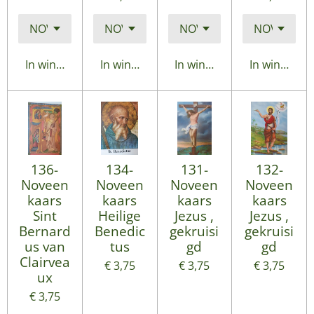
In winkelwagen
In winkelwagen
In winkelwagen
In winkelwa
136-
134-
131-
132-
Noveen
Noveen
Noveen
Noveen
kaars
kaars
kaars
kaars
Sint
Heilige
Jezus ,
Jezus ,
Bernard
Benedic
gekruisi
gekruisi
us van
tus
gd
gd
Clairvea
€ 3,75
€ 3,75
€ 3,75
ux
€ 3,75