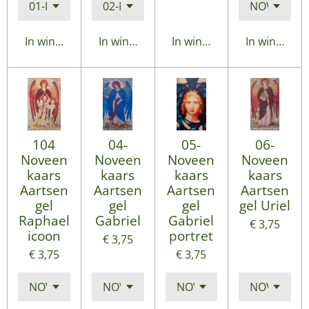
In winkelwagen
In winkelwagen
In winkelwagen
In winkelwa
104
04-
05-
06-
Noveen
Noveen
Noveen
Noveen
kaars
kaars
kaars
kaars
Aartsen
Aartsen
Aartsen
Aartsen
gel
gel
gel
gel Uriel
Raphael
Gabriel
Gabriel
€ 3,75
icoon
portret
€ 3,75
€ 3,75
€ 3,75