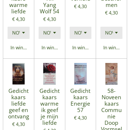
warme
Yang
men
€ 4,30
liefde
Wolf 54
€ 4,30
€ 4,30
€ 4,30
In winkelwagen
In winkelwagen
In winkelwagen
In winkelwa
Gedicht
Gedicht
Gedicht
58-
kaars
kaars
kaars
Noveen
liefde
warme
Energie
kaars
geef en
ik geef
57
Commu
ontvang
je mijn
nie
€ 4,30
liefde
Doop
€ 4,30
Vormsel