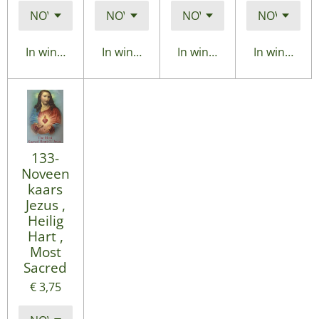
In winkelwagen
In winkelwagen
In winkelwagen
In winkelwa
133-
Noveen
kaars
Jezus ,
Heilig
Hart ,
Most
Sacred
€ 3,75