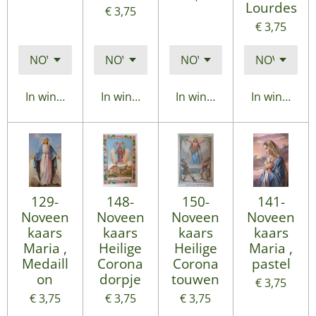
Lourdes
€ 3,75
€ 3,75
In winkelwagen
In winkelwagen
In winkelwagen
In winkelwa
129-
148-
150-
141-
Noveen
Noveen
Noveen
Noveen
kaars
kaars
kaars
kaars
Maria ,
Heilige
Heilige
Maria ,
Medaill
Corona
Corona
pastel
on
dorpje
touwen
€ 3,75
€ 3,75
€ 3,75
€ 3,75