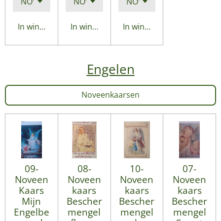
In winkelwagen
In winkelwagen
In winkelwagen
Engelen
Noveenkaarsen
09-
08-
10-
07-
Noveen
Noveen
Noveen
Noveen
Kaars
kaars
kaars
kaars
Mijn
Bescher
Bescher
Bescher
Engelbe
mengel
mengel
mengel