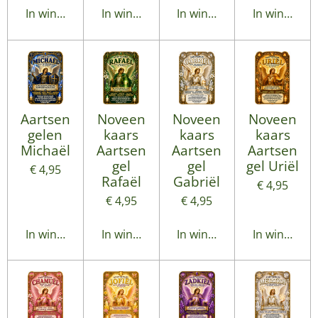
In winkelwagen
In winkelwagen
In winkelwagen
In winkelwa
Aartsen
Noveen
Noveen
Noveen
gelen
kaars
kaars
kaars
Michaël
Aartsen
Aartsen
Aartsen
gel
gel
gel Uriël
€ 4,95
Rafaël
Gabriël
€ 4,95
€ 4,95
€ 4,95
In winkelwagen
In winkelwagen
In winkelwagen
In winkelwa