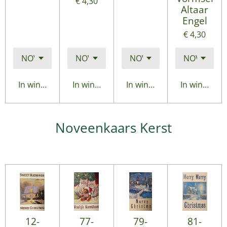
€ 4,30
Altaar
Engel
€ 4,30
In winkelwagen
In winkelwagen
In winkelwagen
In winkelwa
Noveenkaars Kerst
12-
77-
79-
81-