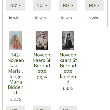
In winkelwagen
In winkelwagen
In winkelwagen
In winkelwa
142-
Noveen
Noveen
Noveen
kaars St
kaars St
kaars
Bernad
Bernad
Maria ,
ette
ette
Jonge
knielen
€ 3,75
Maria
d
Bidden
€ 3,75
d
€ 3,75