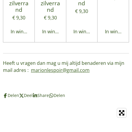
zilverra
zilverra
nd
nd
nd
€ 9,30
€ 9,30
€ 9,30
In winkelwagen
In winkelwagen
In winkelwagen
In winkelwa
Heeft u vragen dan mag u mij altijd benaderen via mijn
mail adres :
marionlespoir@gmail.com
Delen
Deel
Share
Delen