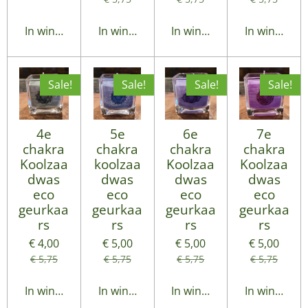
In winkelwagen
In winkelwagen
In winkelwagen
In winkelwa
Sale!
Sale!
Sale!
Sale!
4e
5e
6e
7e
chakra
chakra
chakra
chakra
Koolzaa
koolzaa
Koolzaa
Koolzaa
dwas
dwas
dwas
dwas
eco
eco
eco
eco
geurkaa
geurkaa
geurkaa
geurkaa
rs
rs
rs
rs
€ 4,00
€ 5,00
€ 5,00
€ 5,00
€ 5,75
€ 5,75
€ 5,75
€ 5,75
In winkelwagen
In winkelwagen
In winkelwagen
In winkelwa