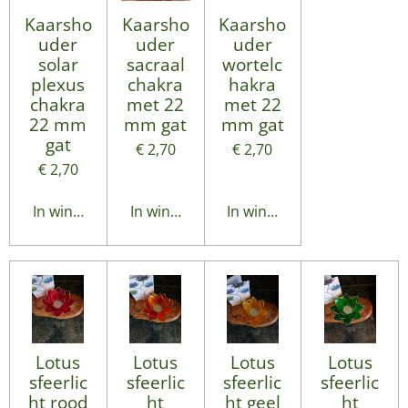
Kaarsho
Kaarsho
Kaarsho
uder
uder
uder
solar
sacraal
wortelc
plexus
chakra
hakra
chakra
met 22
met 22
22 mm
mm gat
mm gat
gat
€ 2,70
€ 2,70
€ 2,70
In winkelwagen
In winkelwagen
In winkelwagen
Lotus
Lotus
Lotus
Lotus
sfeerlic
sfeerlic
sfeerlic
sfeerlic
ht rood
ht
ht geel
ht