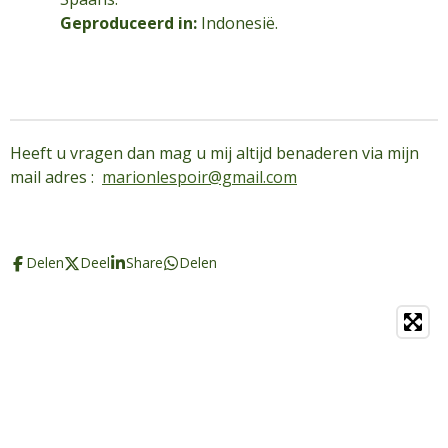
Geproduceerd in:
Indonesië.
Heeft u vragen dan mag u mij altijd benaderen via mijn
mail adres :
marionlespoir@gmail.com
Delen
Deel
Share
Delen