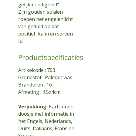
gelijkmoedigheid".
Zijn gouden stralen
roepen het engelenlicht
van geduld op dat
positief, kalm en sereen
is.
Productspecificaties
Artikelcode :
703
Grondstof : Palmpit was
Branduren : 16
Afmeting : 4.5x4cm
Verpakking:
Kartonnen
doosje met informatie in
het Engels, Nederlands,
Duits, Italiaans, Frans en
Spaans.