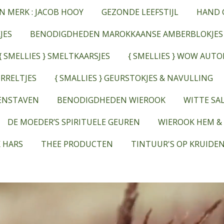
N MERK : JACOB HOOY
GEZONDE LEEFSTIJL
HAND 
JES
BENODIGDHEDEN MAROKKAANSE AMBERBLOKJES
{ SMELLIES } SMELTKAARSJES
{ SMELLIES } WOW AUT
RRELTJES
{ SMALLIES } GEURSTOKJES & NAVULLING
EENSTAVEN
BENODIGDHEDEN WIEROOK
WITTE SAL
DE MOEDER’S SPIRITUELE GEUREN
WIEROOK HEM &
 HARS
THEE PRODUCTEN
TINTUUR'S OP KRUIDEN