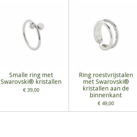
Smalle ring met
Ring roestvrijstalen
Swarovski® kristallen
met Swarovski®
kristallen aan de
€ 39,00
binnenkant
€ 49,00