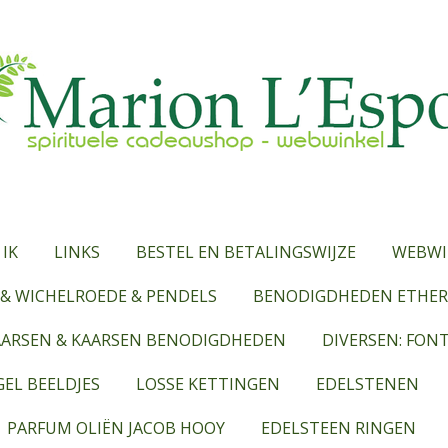
 IK
LINKS
BESTEL EN BETALINGSWIJZE
WEBWI
& WICHELROEDE & PENDELS
BENODIGDHEDEN ETHERI
AARSEN & KAARSEN BENODIGDHEDEN
DIVERSEN: FON
EL BEELDJES
LOSSE KETTINGEN
EDELSTENEN
PARFUM OLIËN JACOB HOOY
EDELSTEEN RINGEN