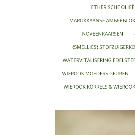
ETHERISCHE OLIEË
MAROKKAANSE AMBERBLOK
NOVEENKAARSEN
{SMELLIES} STOFZUIGERKO
WATERVITALISERING EDELST
WIEROOK MOEDERS GEUREN
WIEROOK KORRELS & WIEROOK