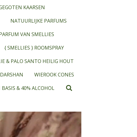
GEGOTEN KAARSEN
NATUURLIJKE PARFUMS
OPARFUM VAN SMELLIES
{ SMELLIES } ROOMSPRAY
IE & PALO SANTO HEILIG HOUT
 DARSHAN
WIEROOK CONES
 BASIS & 40% ALCOHOL