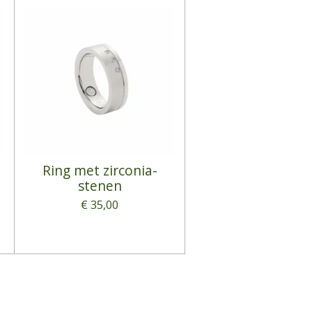
Ring met zirconia-
stenen
€ 35,00