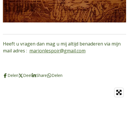
Heeft u vragen dan mag u mij altijd benaderen via mijn
mail adres :
marionlespoir@gmail.com
Delen
Deel
Share
Delen