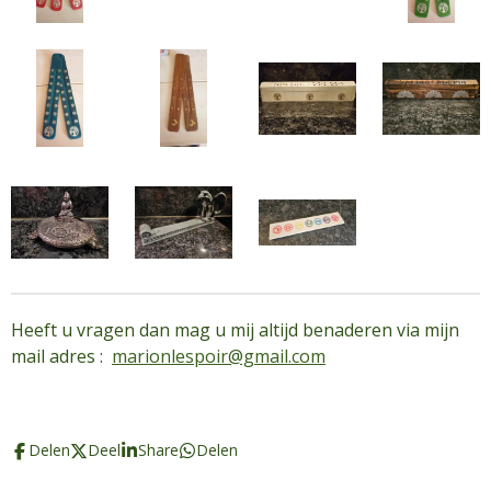
Heeft u vragen dan mag u mij altijd benaderen via mijn
mail adres :
marionlespoir@gmail.com
Delen
Deel
Share
Delen