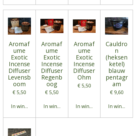
Aromaf
Aromaf
Aromaf
Cauldro
ume
ume
ume
n
Exotic
Exotic
Exotic
(heksen
Incense
Incense
Incense
ketel)
Diffuser
Diffuser
Diffuser
blauw
Levensb
Regenb
Ohm
pentagr
oom
oog
am
€ 5,50
€ 5,50
€ 5,50
€ 9,60
In winkelwagen
In winkelwagen
In winkelwagen
In winkelw