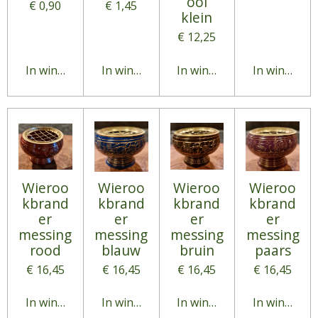
ool
€ 0,90
€ 1,45
klein
€ 12,25
In winkelwagen
In winkelwagen
In winkelwagen
In winkelw
Wieroo
Wieroo
Wieroo
Wieroo
kbrand
kbrand
kbrand
kbrand
er
er
er
er
messing
messing
messing
messing
rood
blauw
bruin
paars
€ 16,45
€ 16,45
€ 16,45
€ 16,45
In winkelwagen
In winkelwagen
In winkelwagen
In winkelw