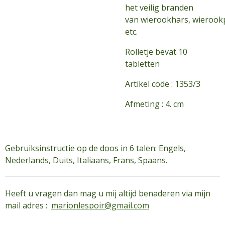
het veilig branden
van wierookhars, wierook
etc.
Rolletje bevat 10
tabletten
Artikel code :
1353/3
Afmeting : 4. cm
Gebruiksinstructie op de doos in 6 talen: Engels,
Nederlands, Duits, Italiaans, Frans, Spaans.
Heeft u vragen dan mag u mij altijd benaderen via mijn
mail adres :
marionlespoir@gmail.com