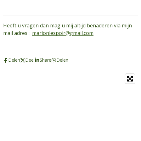
Heeft u vragen dan mag u mij altijd benaderen via mijn
mail adres :
marionlespoir@gmail.com
Delen
Deel
Share
Delen