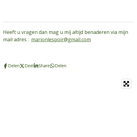
Heeft u vragen dan mag u mij altijd benaderen via mijn
mail adres :
marionlespoir@gmail.com
Delen
Deel
Share
Delen