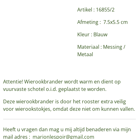
Artikel :
16855/2
Afmeting : 7.5x5.5 cm
Kleur : Blauw
Materiaal : Messing /
Metaal
Attentie! Wierookbrander wordt warm en dient op
vuurvaste schotel o.i.d. geplaatst te worden.
Deze wierookbrander is door het rooster extra veilig
voor wierookstokjes, omdat deze niet om kunnen vallen.
Heeft u vragen dan mag u mij altijd benaderen via mijn
mail adres :
marionlespoir@gmail.com