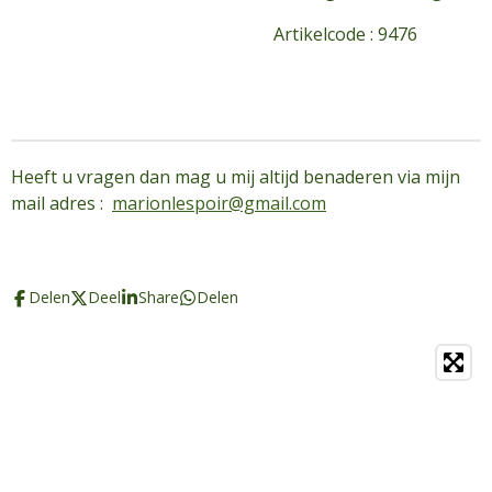
Artikelcode : 9476
Heeft u vragen dan mag u mij altijd benaderen via mijn
mail adres :
marionlespoir@gmail.com
Delen
Deel
Share
Delen