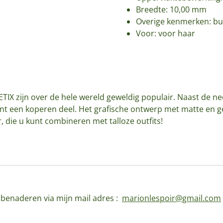
Breedte: 10,00 mm
Overige kenmerken: b
Voor: voor haar
IX zijn over de hele wereld geweldig populair. Naast de
nt een koperen deel. Het grafische ontwerp met matte en g
, die u kunt combineren met talloze outfits!
d benaderen via mijn mail adres :
marionlespoir@gmail.com