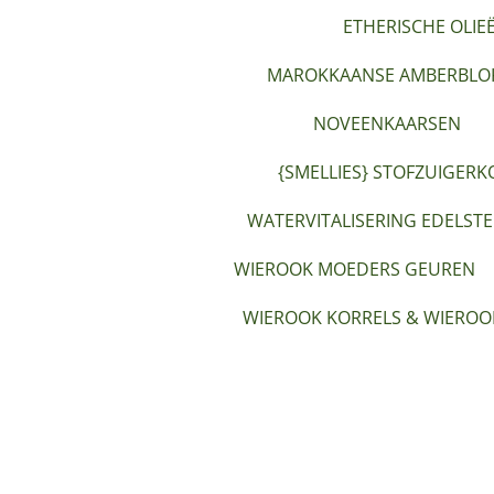
ETHERISCHE OLIE
MAROKKAANSE AMBERBLOK
NOVEENKAARSEN
{SMELLIES} STOFZUIGERK
WATERVITALISERING EDELST
WIEROOK MOEDERS GEUREN
WIEROOK KORRELS & WIEROO