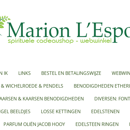
N IK
LINKS
BESTEL EN BETALINGSWIJZE
WEBWIN
 & WICHELROEDE & PENDELS
BENODIGDHEDEN ETHERI
KAARSEN & KAARSEN BENODIGDHEDEN
DIVERSEN: FON
GEL BEELDJES
LOSSE KETTINGEN
EDELSTENEN
PARFUM OLIËN JACOB HOOY
EDELSTEEN RINGEN