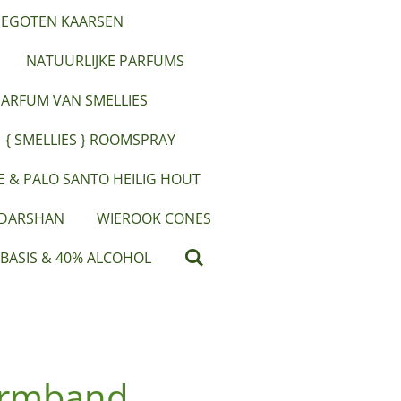
EGOTEN KAARSEN
NATUURLIJKE PARFUMS
PARFUM VAN SMELLIES
{ SMELLIES } ROOMSPRAY
IE & PALO SANTO HEILIG HOUT
 DARSHAN
WIEROOK CONES
 BASIS & 40% ALCOHOL
 armband