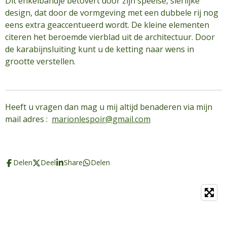
Dit enkelbandje betovert door zijn speelse, sierlijke
design, dat door de vormgeving met een dubbele rij nog
eens extra geaccentueerd wordt. De kleine elementen
citeren het beroemde vierblad uit de architectuur. Door
de karabijnsluiting kunt u de ketting naar wens in
grootte verstellen.
Heeft u vragen dan mag u mij altijd benaderen via mijn
mail adres :
marionlespoir@gmail.com
Delen
Deel
Share
Delen