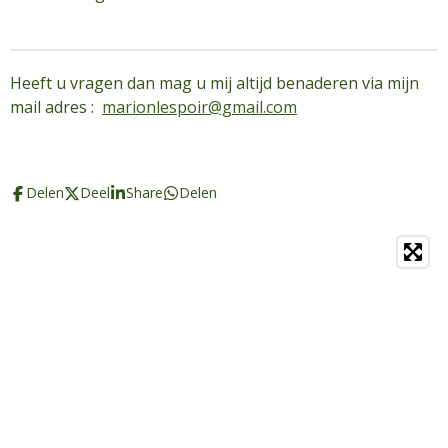
Heeft u vragen dan mag u mij altijd benaderen via mijn
mail adres :
marionlespoir@gmail.com
Delen
Deel
Share
Delen