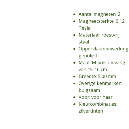
Aantal magneten: 2
Magneetsterkte: 0,12
Tesla
Materiaal: roestvrij
staal
Oppervlaktebewerking
gepolijst
Maat: M pols omvang
van 15-16 cm.
Breedte: 5,00 mm
Overige kenmerken:
buigzaam
Voor: voor haar
Kleurcombinaties:
zilvertinten