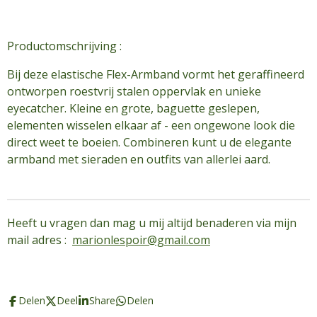
Productomschrijving :
Bij deze elastische Flex-Armband vormt het geraffineerd
ontworpen roestvrij stalen oppervlak en unieke
eyecatcher. Kleine en grote, baguette geslepen,
elementen wisselen elkaar af - een ongewone look die
direct weet te boeien. Combineren kunt u de elegante
armband met sieraden en outfits van allerlei aard.
Heeft u vragen dan mag u mij altijd benaderen via mijn
mail adres :
marionlespoir@gmail.com
Delen
Deel
Share
Delen