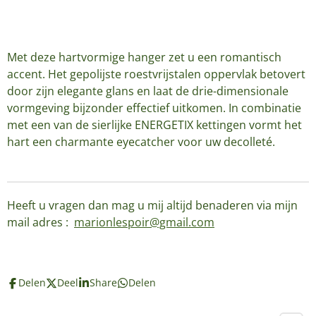
Met deze hartvormige hanger zet u een romantisch
accent. Het gepolijste roestvrijstalen oppervlak betovert
door zijn elegante glans en laat de drie-dimensionale
vormgeving bijzonder effectief uitkomen. In combinatie
met een van de sierlijke ENERGETIX kettingen vormt het
hart een charmante eyecatcher voor uw decolleté.
Heeft u vragen dan mag u mij altijd benaderen via mijn
mail adres :
marionlespoir@gmail.com
Delen
Deel
Share
Delen