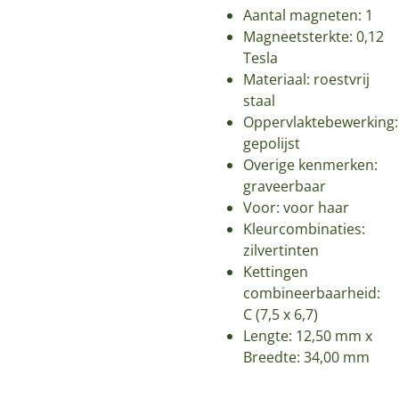
Aantal magneten: 1
Magneetsterkte: 0,12
Tesla
Materiaal: roestvrij
staal
Oppervlaktebewerking:
gepolijst
Overige kenmerken:
graveerbaar
Voor: voor haar
Kleurcombinaties:
zilvertinten
Kettingen
combineerbaarheid:
C (7,5 x 6,7)
Lengte: 12,50 mm x
Breedte: 34,00 mm