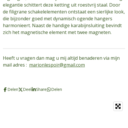
elegantie schittert deze ketting uit roestvrij staal. Door
de filigrane schakelelementen ontstaat een sierlijke look,
die bijzonder goed met dynamisch ogende hangers
harmonieert. Naast de handige karabijnsluiting bevindt
zich het magnetische element met twee magneten.
Heeft u vragen dan mag u mij altijd benaderen via mijn
mail adres :
marionlespoir@gmail.com
Delen
Deel
Share
Delen