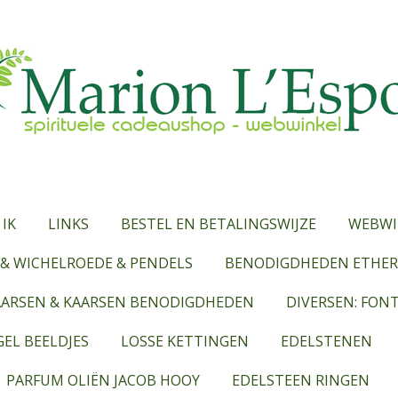
 IK
LINKS
BESTEL EN BETALINGSWIJZE
WEBWI
& WICHELROEDE & PENDELS
BENODIGDHEDEN ETHERI
AARSEN & KAARSEN BENODIGDHEDEN
DIVERSEN: FON
EL BEELDJES
LOSSE KETTINGEN
EDELSTENEN
PARFUM OLIËN JACOB HOOY
EDELSTEEN RINGEN