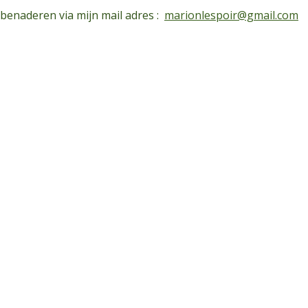
 benaderen via mijn mail adres :
marionlespoir@gmail.com