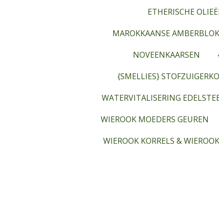
ETHERISCHE OLIEË
MAROKKAANSE AMBERBLOK
NOVEENKAARSEN
{SMELLIES} STOFZUIGERKO
WATERVITALISERING EDELST
WIEROOK MOEDERS GEUREN
WIEROOK KORRELS & WIEROOK