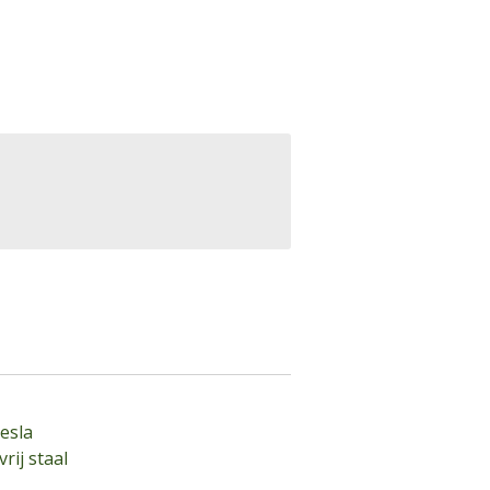
esla
vrij staal