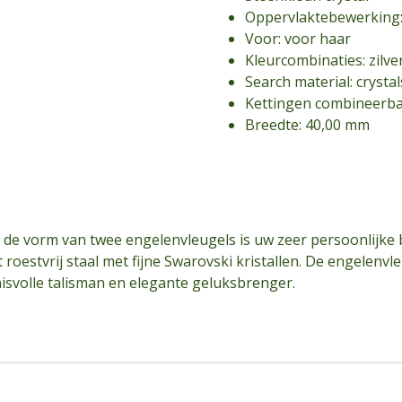
Oppervlaktebewerking: 
Voor: voor haar
Kleurcombinaties: zilve
Search material: crystal
Kettingen combineerbaar
Breedte: 40,00 mm
n de vorm van twee engelenvleugels is uw zeer persoonlijke
 roestvrij staal met fijne Swarovski kristallen. De engelenv
enisvolle talisman en elegante geluksbrenger.