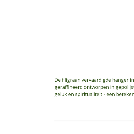
De filigraan vervaardigde hanger i
geraffineerd ontworpen in gepolijst
geluk en spiritualiteit - een betek