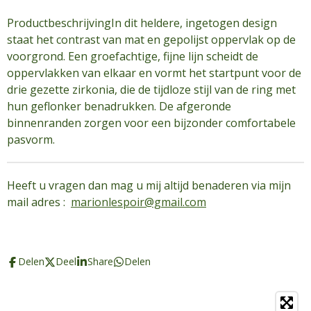
Productbeschrijving
In dit heldere, ingetogen design
staat het contrast van mat en gepolijst oppervlak op de
voorgrond. Een groefachtige, fijne lijn scheidt de
oppervlakken van elkaar en vormt het startpunt voor de
drie gezette zirkonia, die de tijdloze stijl van de ring met
hun geflonker benadrukken. De afgeronde
binnenranden zorgen voor een bijzonder comfortabele
pasvorm.
Heeft u vragen dan mag u mij altijd benaderen via mijn
mail adres :
marionlespoir@gmail.com
Delen
Deel
Share
Delen