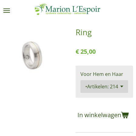
Ga
direct
naar
de
Ring
hoofdinhoud
€ 25,00
Voor Hem en Haar
In winkelwagen