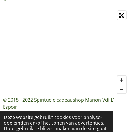
© 2018 - 2022 Spirituele cadeaushop Marion Vdf L'
Espoir
Deze website gebruikt cookies voor analyse-
doeleinden en/of het tonen van advertenties.
Door gebruik te blijven maken van de site gaat