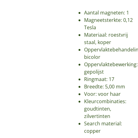
Aantal magneten: 1
Magneetsterkte: 0,12
Tesla
Materiaal: roestvrij
staal, koper
Oppervlaktebehandelin
bicolor
Oppervlaktebewerking:
gepolijst
Ringmaat: 17
Breedte: 5,00 mm
Voor: voor haar
Kleurcombinaties:
goudtinten,
zilvertinten
Search material:
copper