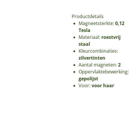
Productdetails
Magneetsterkte:
0,12
Tesla
Materiaal:
roestvrij
staal
Kleurcombinaties:
zilvertinten
Aantal magneten:
2
Oppervlaktebewerking:
gepolijst
Voor:
voor haar