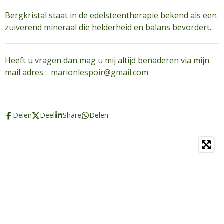
Bergkristal staat in de edelsteentherapie bekend als een
zuiverend mineraal die helderheid en balans bevordert.
Heeft u vragen dan mag u mij altijd benaderen via mijn
mail adres :
marionlespoir@gmail.com
Delen
Deel
Share
Delen