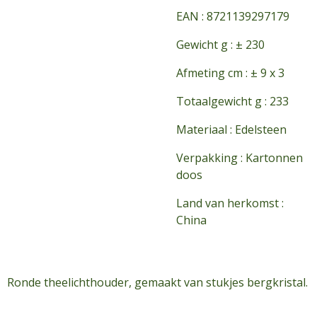
EAN : 8721139297179
Gewicht g : ± 230
Afmeting cm : ± 9 x 3
Totaalgewicht g : 233
Materiaal : Edelsteen
Verpakking : Kartonnen
doos
Land van herkomst :
China
Ronde theelichthouder, gemaakt van stukjes bergkristal.