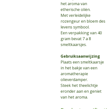
het aroma van
etherische oliën.
Met verleidelijke
rozengeur en bloem des
levens symbool.
Een verpakking van 40
gram bevat 7 a 8
smeltkaarsjes.
Gebruiksaanwijzing
Plaats een smeltkaarsje
in het bakje van een
aromatherapie
olieverdamper.
Steek het theelichtje
eronder aan en geniet
van het aroma.