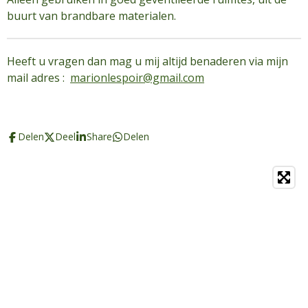
buurt van brandbare materialen.
Heeft u vragen dan mag u mij altijd benaderen via mijn
mail adres :
marionlespoir@gmail.com
Delen
Deel
Share
Delen