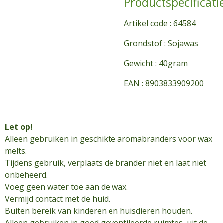
Productspecificati
Artikel code :
64584
Grondstof :
Sojawas
Gewicht :
40gram
EAN :
8903833909200
Let op!
Alleen gebruiken in geschikte aromabranders voor wax
melts.
Tijdens gebruik, verplaats de brander niet en laat niet
onbeheerd.
Voeg geen water toe aan de wax.
Vermijd contact met de huid.
Buiten bereik van kinderen en huisdieren houden.
Alleen gebruiken in goed geventileerde ruimtes, uit de