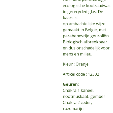
ecologische koolzaadwas
in gerecycled glas. De
kaars is
op ambachtelijke wijze
gemaakt in België, met
parabenevrije geuroliën.
Biologisch afbreekbaar
en dus onschadelijk voor
mens en milieu.
Kleur : Oranje
Artikel code : 12302
Geuren:
Chakra 1 kaneel,
nootmuskaat, gember
Chakra 2 ceder,
rozemarijn