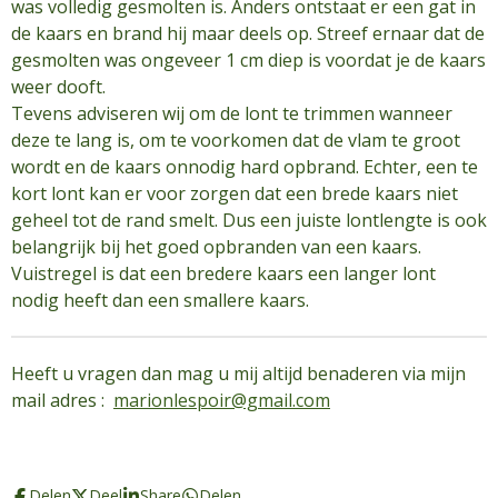
was volledig gesmolten is. Anders ontstaat er een gat in
de kaars en brand hij maar deels op. Streef ernaar dat de
gesmolten was ongeveer 1 cm diep is voordat je de kaars
weer dooft.
Tevens adviseren wij om de lont te trimmen wanneer
deze te lang is, om te voorkomen dat de vlam te groot
wordt en de kaars onnodig hard opbrand. Echter, een te
kort lont kan er voor zorgen dat een brede kaars niet
geheel tot de rand smelt. Dus een juiste lontlengte is ook
belangrijk bij het goed opbranden van een kaars.
Vuistregel is dat een bredere kaars een langer lont
nodig heeft dan een smallere kaars.
Heeft u vragen dan mag u mij altijd benaderen via mijn
mail adres :
marionlespoir@gmail.com
Delen
Deel
Share
Delen