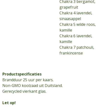
Chakra 3 bergamot,
grapefruit
Chakra 4 lavendel,
sinaasappel
Chakra 5 wilde roos,
kamille
Chakra 6 lavendel,
kamille
Chakra 7 patchouli,
frankincense
Productspecificaties
Brandduur 25 uur per kaars.
Non-GMO koolzaad uit Duitsland.
Gerecycled vierkant glas.
Let op!