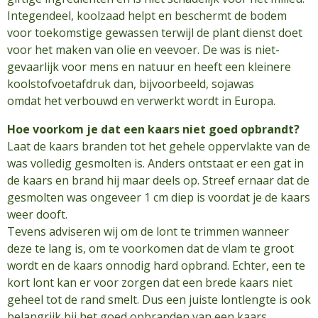
Integendeel, koolzaad helpt en beschermt de bodem
voor toekomstige gewassen terwijl de plant dienst doet
voor het maken van olie en veevoer. De was is niet-
gevaarlijk voor mens en natuur en heeft een kleinere
koolstofvoetafdruk dan, bijvoorbeeld, sojawas
omdat het verbouwd en verwerkt wordt in Europa.
Hoe voorkom je dat een kaars niet goed opbrandt?
Laat de kaars branden tot het gehele oppervlakte van de
was volledig gesmolten is. Anders ontstaat er een gat in
de kaars en brand hij maar deels op. Streef ernaar dat de
gesmolten was ongeveer 1 cm diep is voordat je de kaars
weer dooft.
Tevens adviseren wij om de lont te trimmen wanneer
deze te lang is, om te voorkomen dat de vlam te groot
wordt en de kaars onnodig hard opbrand. Echter, een te
kort lont kan er voor zorgen dat een brede kaars niet
geheel tot de rand smelt. Dus een juiste lontlengte is ook
belangrijk bij het goed opbranden van een kaars.