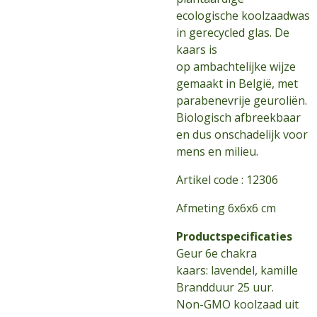
ecologische koolzaadwas
in gerecycled glas. De
kaars is
op ambachtelijke wijze
gemaakt in België, met
parabenevrije geuroliën.
Biologisch afbreekbaar
en dus onschadelijk voor
mens en milieu.
Artikel code :
12306
Afmeting 6x6x6 cm
Productspecificaties
Geur 6e chakra
kaars: lavendel, kamille
Brandduur 25 uur.
Non-GMO koolzaad uit