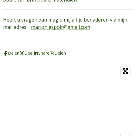
Heeft u vragen dan mag u mij altijd benaderen via mijn
mail adres :
marionlespoir@gmail.com
Delen
Deel
Share
Delen