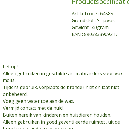
Productspecificati
Artikel code :
64585
Grondstof : Sojawas
Gewicht : 40gram
EAN : 8903833909217
Let op!
Alleen gebruiken in geschikte aromabranders voor wax
melts.
Tijdens gebruik, verplaats de brander niet en laat niet
onbeheerd.
Voeg geen water toe aan de wax.
Vermijd contact met de huid.
Buiten bereik van kinderen en huisdieren houden.
Alleen gebruiken in goed geventileerde ruimtes, uit de
buurt van brandbare materialen.