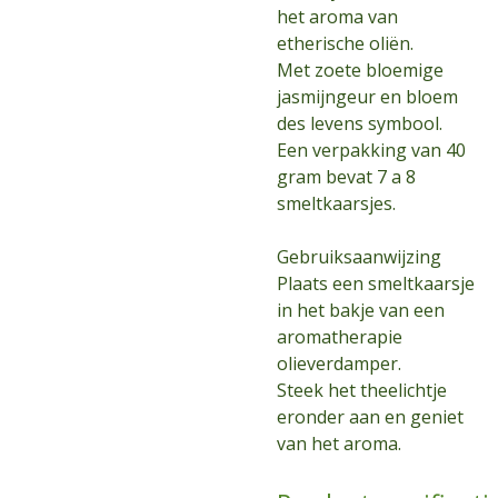
het aroma van
etherische oliën.
Met zoete bloemige
jasmijngeur en bloem
des levens symbool.
Een verpakking van 40
gram bevat 7 a 8
smeltkaarsjes.
Gebruiksaanwijzing
Plaats een smeltkaarsje
in het bakje van een
aromatherapie
olieverdamper.
Steek het theelichtje
eronder aan en geniet
van het aroma.