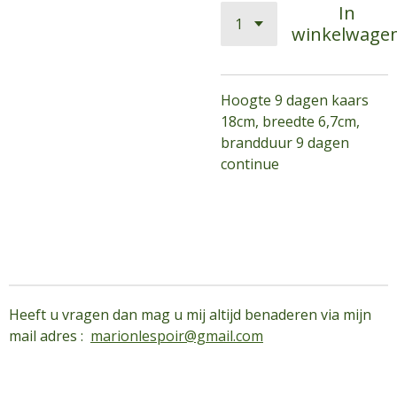
In
winkelwage
Hoogte 9 dagen kaars
18cm, breedte 6,7cm,
brandduur 9 dagen
continue
Heeft u vragen dan mag u mij altijd benaderen via mijn
mail adres :
marionlespoir@gmail.com