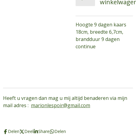
winkelwage
Hoogte 9 dagen kaars
18cm, breedte 6,7cm,
brandduur 9 dagen
continue
Heeft u vragen dan mag u mij altijd benaderen via mijn
mail adres :
marionlespoir@gmail.com
Delen
Deel
Share
Delen