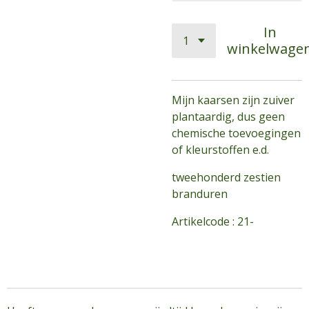
In
winkelwage
Mijn kaarsen zijn zuiver
plantaardig, dus geen
chemische toevoegingen
of kleurstoffen e.d.
tweehonderd zestien
branduren
Artikelcode : 21-