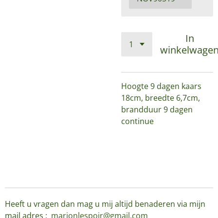
In
winkelwage
Hoogte 9 dagen kaars
18cm, breedte 6,7cm,
brandduur 9 dagen
continue
Heeft u vragen dan mag u mij altijd benaderen via mijn
mail adres :
marionlespoir@gmail.com