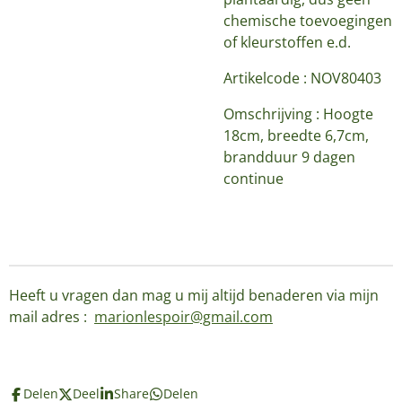
chemische toevoegingen
of kleurstoffen e.d.
Artikelcode : NOV80403
Omschrijving : Hoogte
18cm, breedte 6,7cm,
brandduur 9 dagen
continue
Heeft u vragen dan mag u mij altijd benaderen via mijn
mail adres :
marionlespoir@gmail.com
Delen
Deel
Share
Delen