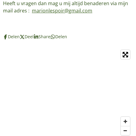
Heeft u vragen dan mag u mij altijd benaderen via mijn
mail adres :
marionlespoir@gmail.com
Delen
Deel
Share
Delen