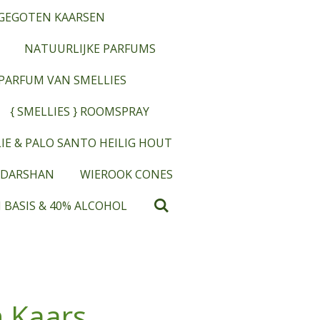
GEGOTEN KAARSEN
NATUURLIJKE PARFUMS
OPARFUM VAN SMELLIES
{ SMELLIES } ROOMSPRAY
IE & PALO SANTO HEILIG HOUT
 DARSHAN
WIEROOK CONES
 BASIS & 40% ALCOHOL
 Kaars