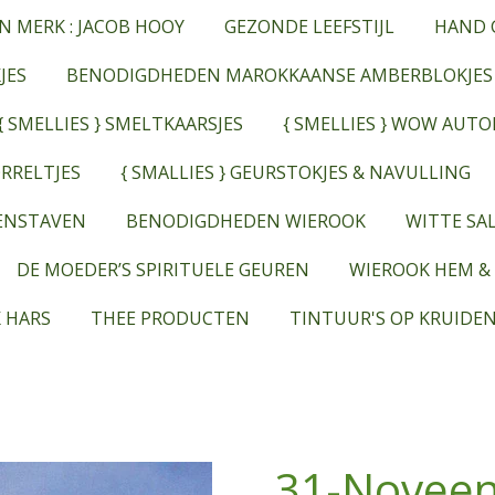
N MERK : JACOB HOOY
GEZONDE LEEFSTIJL
HAND 
JES
BENODIGDHEDEN MAROKKAANSE AMBERBLOKJES
{ SMELLIES } SMELTKAARSJES
{ SMELLIES } WOW AUT
RRELTJES
{ SMALLIES } GEURSTOKJES & NAVULLING
EENSTAVEN
BENODIGDHEDEN WIEROOK
WITTE SAL
DE MOEDER’S SPIRITUELE GEUREN
WIEROOK HEM &
 HARS
THEE PRODUCTEN
TINTUUR'S OP KRUIDEN
31-Noveen