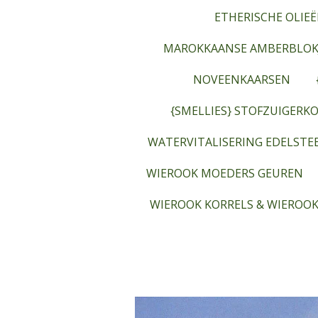
ETHERISCHE OLIEË
MAROKKAANSE AMBERBLOK
NOVEENKAARSEN
{SMELLIES} STOFZUIGERKO
WATERVITALISERING EDELST
WIEROOK MOEDERS GEUREN
WIEROOK KORRELS & WIEROOK