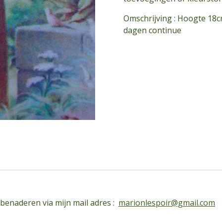
Omschrijving : Hoogte 18c
dagen continue
 benaderen via mijn mail adres :
marionlespoir@gmail.com