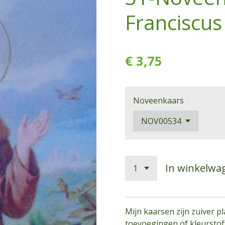
Franciscus
€ 3,75
Noveenkaars
In winkelwa
Mijn kaarsen zijn zuiver p
toevoegingen of kleurstoff