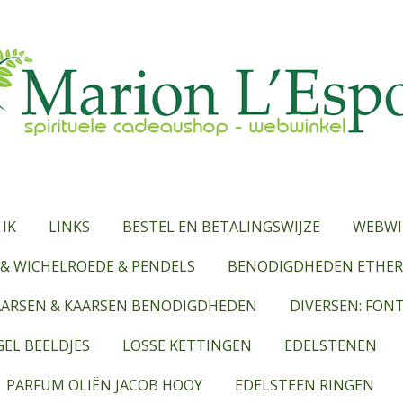
 IK
LINKS
BESTEL EN BETALINGSWIJZE
WEBWI
& WICHELROEDE & PENDELS
BENODIGDHEDEN ETHERI
AARSEN & KAARSEN BENODIGDHEDEN
DIVERSEN: FON
EL BEELDJES
LOSSE KETTINGEN
EDELSTENEN
PARFUM OLIËN JACOB HOOY
EDELSTEEN RINGEN