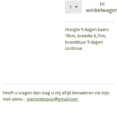
In
winkelwage
Hoogte 9 dagen kaars
18cm, breedte 6,7cm,
brandduur 9 dagen
continue
Heeft u vragen dan mag u mij altijd benaderen via mijn
mail adres :
marionlespoir@gmail.com