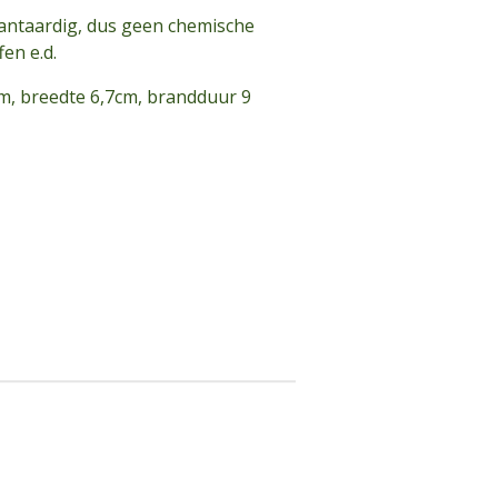
lantaardig, dus geen chemische
en e.d.
m, breedte 6,7cm, brandduur 9