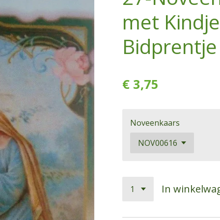
met Kindje
Bidprentje
€ 3,75
Noveenkaars
In winkelwa