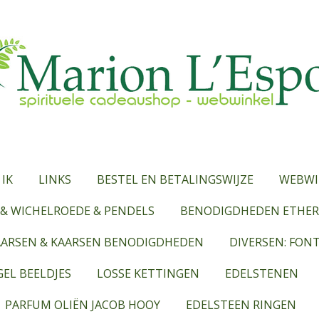
 IK
LINKS
BESTEL EN BETALINGSWIJZE
WEBWI
& WICHELROEDE & PENDELS
BENODIGDHEDEN ETHERI
AARSEN & KAARSEN BENODIGDHEDEN
DIVERSEN: FON
EL BEELDJES
LOSSE KETTINGEN
EDELSTENEN
PARFUM OLIËN JACOB HOOY
EDELSTEEN RINGEN