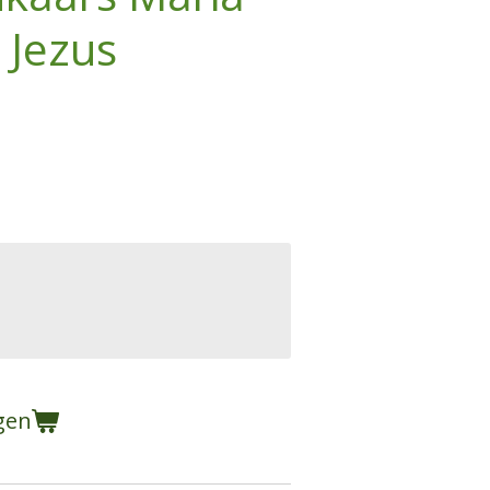
 Jezus
gen