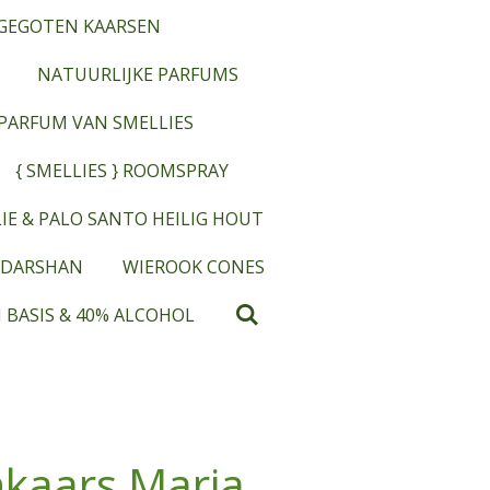
GEGOTEN KAARSEN
NATUURLIJKE PARFUMS
OPARFUM VAN SMELLIES
{ SMELLIES } ROOMSPRAY
IE & PALO SANTO HEILIG HOUT
 DARSHAN
WIEROOK CONES
 BASIS & 40% ALCOHOL
kaars Maria