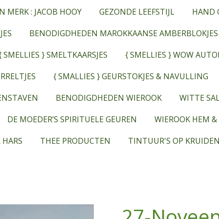
N MERK : JACOB HOOY
GEZONDE LEEFSTIJL
HAND 
JES
BENODIGDHEDEN MAROKKAANSE AMBERBLOKJES
{ SMELLIES } SMELTKAARSJES
{ SMELLIES } WOW AUT
RRELTJES
{ SMALLIES } GEURSTOKJES & NAVULLING
EENSTAVEN
BENODIGDHEDEN WIEROOK
WITTE SAL
DE MOEDER’S SPIRITUELE GEUREN
WIEROOK HEM &
 HARS
THEE PRODUCTEN
TINTUUR'S OP KRUIDEN
27-Noveen