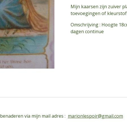
Mijn kaarsen zijn zuiver p
toevoegingen of kleurstoff
Omschrijving : Hoogte 18c
dagen continue
 benaderen via mijn mail adres :
marionlespoir@gmail.com