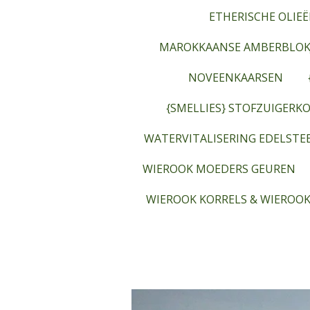
ETHERISCHE OLIEË
MAROKKAANSE AMBERBLOK
NOVEENKAARSEN
{SMELLIES} STOFZUIGERKO
WATERVITALISERING EDELST
WIEROOK MOEDERS GEUREN
WIEROOK KORRELS & WIEROOK