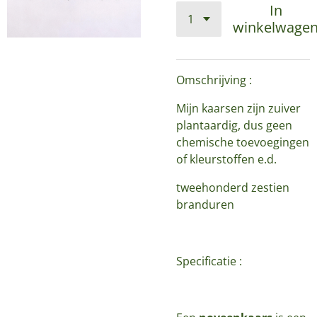
In
winkelwage
Omschrijving :
Mijn kaarsen zijn zuiver
plantaardig, dus geen
chemische toevoegingen
of kleurstoffen e.d.
tweehonderd zestien
branduren
Specificatie :