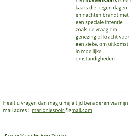
Een
noveenkaars
is een
kaars die negen dagen
en nachten brandt met
een speciale intentie
zoals de vraag om
genezing of kracht voor
een zieke, om uitkomst
in moeilijke
omstandigheden
Heeft u vragen dan mag u mij altijd benaderen via mijn
mail adres :
marionlespoir@gmail.com