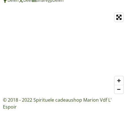
Delen
Deel
Share
Delen
© 2018 - 2022 Spirituele cadeaushop Marion Vdf L'
Espoir