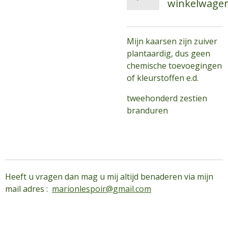
winkelwage
Mijn kaarsen zijn zuiver
plantaardig, dus geen
chemische toevoegingen
of kleurstoffen e.d.
tweehonderd zestien
branduren
Heeft u vragen dan mag u mij altijd benaderen via mijn
mail adres :
marionlespoir@gmail.com