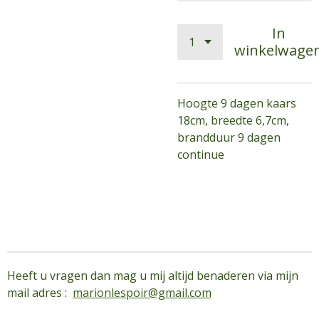
In
winkelwage
Hoogte 9 dagen kaars
18cm, breedte 6,7cm,
brandduur 9 dagen
continue
Heeft u vragen dan mag u mij altijd benaderen via mijn
mail adres :
marionlespoir@gmail.com