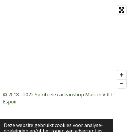
© 2018 - 2022 Spirituele cadeaushop Marion Vdf L'
Espoir
Deze website gebruikt cookies voor analyse-
doeleinden en/of het tonen van advertenties.