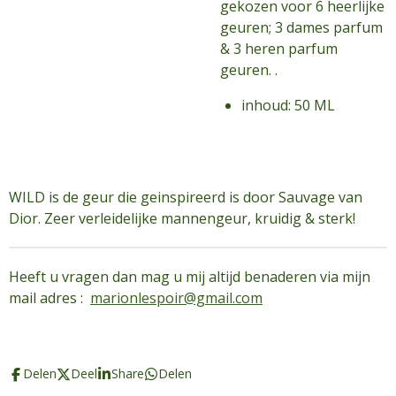
gekozen voor 6 heerlijke
geuren; 3 dames parfum
& 3 heren parfum
geuren. .
inhoud: 50 ML
WILD is de geur die geinspireerd is door Sauvage van
Dior. Zeer verleidelijke mannengeur, kruidig & sterk!
Heeft u vragen dan mag u mij altijd benaderen via mijn
mail adres :
marionlespoir@gmail.com
Delen
Deel
Share
Delen