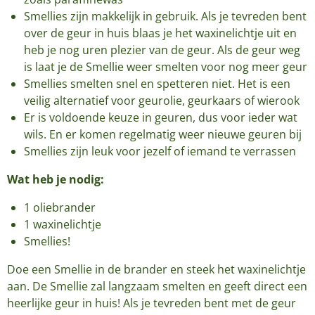
Smellies zijn makkelijk in gebruik. Als je tevreden bent
over de geur in huis blaas je het waxinelichtje uit en
heb je nog uren plezier van de geur. Als de geur weg
is laat je de Smellie weer smelten voor nog meer geur
Smellies smelten snel en spetteren niet. Het is een
veilig alternatief voor geurolie, geurkaars of wierook
Er is voldoende keuze in geuren, dus voor ieder wat
wils. En er komen regelmatig weer nieuwe geuren bij
Smellies zijn leuk voor jezelf of iemand te verrassen
Wat heb je nodig:
1 oliebrander
1 waxinelichtje
Smellies!
Doe een Smellie in de brander en steek het waxinelichtje
aan. De Smellie zal langzaam smelten en geeft direct een
heerlijke geur in huis! Als je tevreden bent met de geur