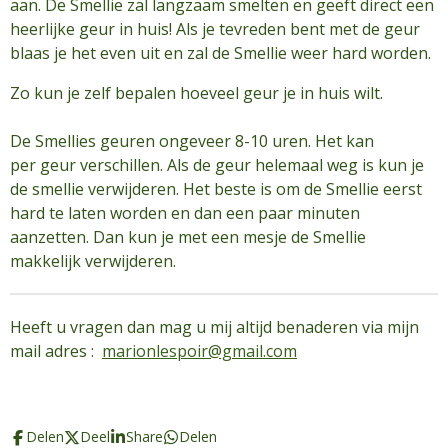
aan. De Smellie zal langzaam smelten en geeft direct een
heerlijke geur in huis! Als je tevreden bent met de geur
blaas je het even uit en zal de Smellie weer hard worden.
Zo kun je zelf bepalen hoeveel geur je in huis wilt.
De Smellies geuren ongeveer 8-10 uren. Het kan
per geur verschillen. Als de geur helemaal weg is kun je
de smellie verwijderen. Het beste is om de Smellie eerst
hard te laten worden en dan een paar minuten
aanzetten. Dan kun je met een mesje de Smellie
makkelijk verwijderen.
Heeft u vragen dan mag u mij altijd benaderen via mijn
mail adres :
marionlespoir@gmail.com
Delen
Deel
Share
Delen