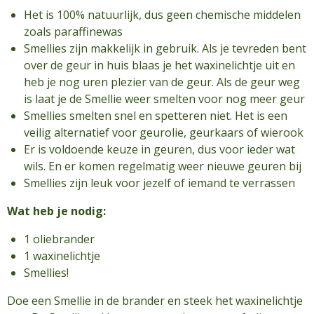
Het is 100% natuurlijk, dus geen chemische middelen
zoals paraffinewas
Smellies zijn makkelijk in gebruik. Als je tevreden bent
over de geur in huis blaas je het waxinelichtje uit en
heb je nog uren plezier van de geur. Als de geur weg
is laat je de Smellie weer smelten voor nog meer geur
Smellies smelten snel en spetteren niet. Het is een
veilig alternatief voor geurolie, geurkaars of wierook
Er is voldoende keuze in geuren, dus voor ieder wat
wils. En er komen regelmatig weer nieuwe geuren bij
Smellies zijn leuk voor jezelf of iemand te verrassen
Wat heb je nodig:
1 oliebrander
1 waxinelichtje
Smellies!
Doe een Smellie in de brander en steek het waxinelichtje