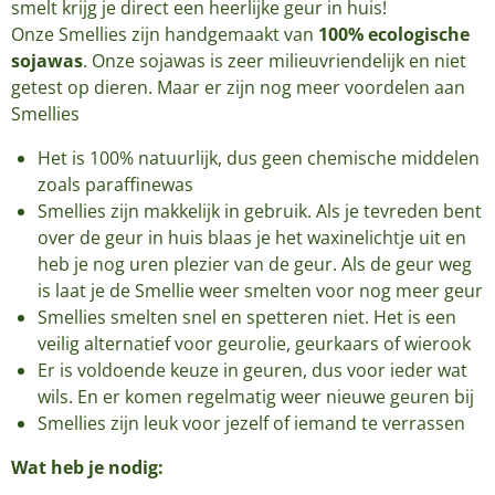
smelt krijg je direct een heerlijke geur in huis!
Onze Smellies zijn handgemaakt van
100% ecologische
sojawas
. Onze sojawas is zeer milieuvriendelijk en niet
getest op dieren. Maar er zijn nog meer voordelen aan
Smellies
Het is 100% natuurlijk, dus geen chemische middelen
zoals paraffinewas
Smellies zijn makkelijk in gebruik. Als je tevreden bent
over de geur in huis blaas je het waxinelichtje uit en
heb je nog uren plezier van de geur. Als de geur weg
is laat je de Smellie weer smelten voor nog meer geur
Smellies smelten snel en spetteren niet. Het is een
veilig alternatief voor geurolie, geurkaars of wierook
Er is voldoende keuze in geuren, dus voor ieder wat
wils. En er komen regelmatig weer nieuwe geuren bij
Smellies zijn leuk voor jezelf of iemand te verrassen
Wat heb je nodig: