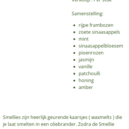
Samenstelling:
rijpe frambozen
zoete sinaasappels
mint
sinaasappelbloesem
pioenrozen
jasmijn
vanille
patchoulli
honing
amber
Smellies zijn heerlijk geurende kaarsjes ( waxmelts ) die
je laat smelten in een oliebrander. Zodra de Smellie