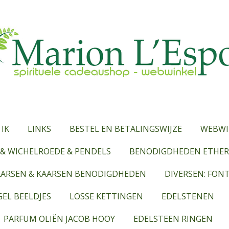
 IK
LINKS
BESTEL EN BETALINGSWIJZE
WEBWI
& WICHELROEDE & PENDELS
BENODIGDHEDEN ETHERI
AARSEN & KAARSEN BENODIGDHEDEN
DIVERSEN: FON
EL BEELDJES
LOSSE KETTINGEN
EDELSTENEN
PARFUM OLIËN JACOB HOOY
EDELSTEEN RINGEN