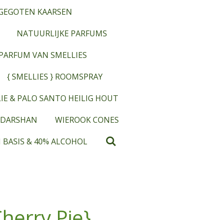
GEGOTEN KAARSEN
NATUURLIJKE PARFUMS
OPARFUM VAN SMELLIES
{ SMELLIES } ROOMSPRAY
IE & PALO SANTO HEILIG HOUT
 DARSHAN
WIEROOK CONES
 BASIS & 40% ALCOHOL
Cherry Pie}