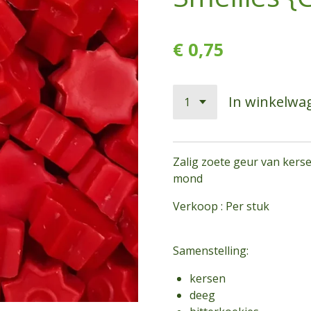
€ 0,75
In winkelwa
Zalig zoete geur van kerse
mond
Verkoop : Per stuk
Samenstelling:
kersen
deeg