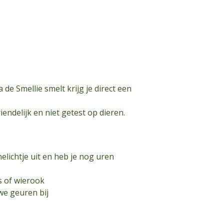
 de Smellie smelt krijg je direct een
iendelijk en niet getest op dieren.
nelichtje uit en heb je nog uren
rs of wierook
we geuren bij