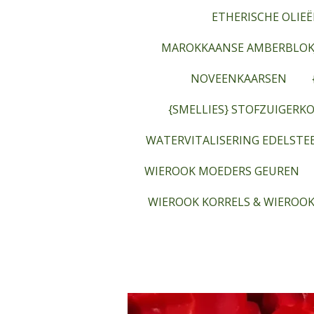
ETHERISCHE OLIEË
MAROKKAANSE AMBERBLOK
NOVEENKAARSEN
{SMELLIES} STOFZUIGERKO
WATERVITALISERING EDELST
WIEROOK MOEDERS GEUREN
WIEROOK KORRELS & WIEROOK