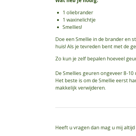
Wat heb je nodig:
1 oliebrander
1 waxinelichtje
Smellies!
Doe een Smellie in de brander en st
huis! Als je tevreden bent met de ge
Zo kun je zelf bepalen hoeveel geur 
De Smellies geuren ongeveer 8-10 ur
Het beste is om de Smellie eerst h
makkelijk verwijderen.
Heeft u vragen dan mag u mij altijd