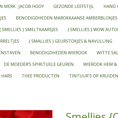
N MERK : JACOB HOOY
GEZONDE LEEFSTIJL
HAND 
JES
BENODIGDHEDEN MAROKKAANSE AMBERBLOKJES
{ SMELLIES } SMELTKAARSJES
{ SMELLIES } WOW AUT
RRELTJES
{ SMALLIES } GEURSTOKJES & NAVULLING
EENSTAVEN
BENODIGDHEDEN WIEROOK
WITTE SAL
DE MOEDER’S SPIRITUELE GEUREN
WIEROOK HEM &
 HARS
THEE PRODUCTEN
TINTUUR'S OP KRUIDEN
Smellies {