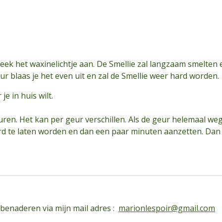
eek het waxinelichtje aan. De Smellie zal langzaam smelten e
ur blaas je het even uit en zal de Smellie weer hard worden.
je in huis wilt.
en. Het kan per geur verschillen. Als de geur helemaal weg 
ard te laten worden en dan een paar minuten aanzetten. Dan
 benaderen via mijn mail adres :
marionlespoir@gmail.com