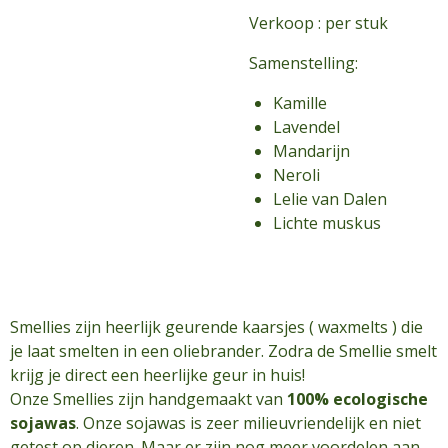
Verkoop : per stuk
Samenstelling:
Kamille
Lavendel
Mandarijn
Neroli
Lelie van Dalen
Lichte muskus
Smellies zijn heerlijk geurende kaarsjes ( waxmelts ) die
je laat smelten in een oliebrander. Zodra de Smellie smelt
krijg je direct een heerlijke geur in huis!
Onze Smellies zijn handgemaakt van
100% ecologische
sojawas
. Onze sojawas is zeer milieuvriendelijk en niet
getest op dieren. Maar er zijn nog meer voordelen aan