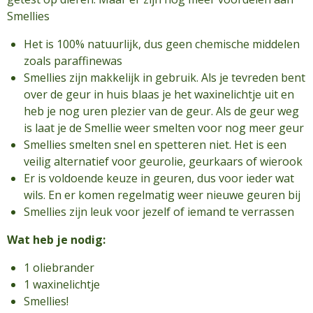
Smellies
Het is 100% natuurlijk, dus geen chemische middelen
zoals paraffinewas
Smellies zijn makkelijk in gebruik. Als je tevreden bent
over de geur in huis blaas je het waxinelichtje uit en
heb je nog uren plezier van de geur. Als de geur weg
is laat je de Smellie weer smelten voor nog meer geur
Smellies smelten snel en spetteren niet. Het is een
veilig alternatief voor geurolie, geurkaars of wierook
Er is voldoende keuze in geuren, dus voor ieder wat
wils. En er komen regelmatig weer nieuwe geuren bij
Smellies zijn leuk voor jezelf of iemand te verrassen
Wat heb je nodig:
1 oliebrander
1 waxinelichtje
Smellies!