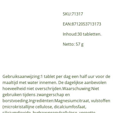
SKU:71317
EAN:8712053713173
Inhoud:30 tabletten.
Netto: 57 g
Gebruiksaanwijzing:1 tablet per dag een half uur voor de
maaltijd met water innemen. De dagelijkse aanbevolen
hoeveelheid niet overschrijden.Waarschuwing:Niet
gebruiken tijdens zwangerschap en
borstvoeding.Ingrediënten:Magnesiumcitraat, vulstoffen
(microkristallijne cellulose, dicalciumfosfaat,
siliciumdioxide, hydroxypropylcellulose, vernette