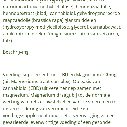
natriumcarboxy-methylcellulose), hennepzaadolie,
hennepextract (blad), cannabidiol, gehydrogenereerde
raapzaadolie (brassica rapa) glansmiddelen
(hydroxypropylmethylcellolose, glycerol, carnaubawas),
antiklontermiddelen (magnesiumzouten van vetzuren,
talk).
Beschrijving
Voedingssupplement met CBD en Magnesium 200mg
(uit Magnesiumcitraat complex). Op basis van
cannabidiol (CBD) uit vezelhennep samen met
magnesium. Magnesium draagt bij tot de normale
werking van het zenuwstelsel en van de spieren en tot
de vermindering van vermoeidheid. Een
voedingssupplement mag niet als vervanging van een
gevarieerde, evenwichtige voeding of een gezonde