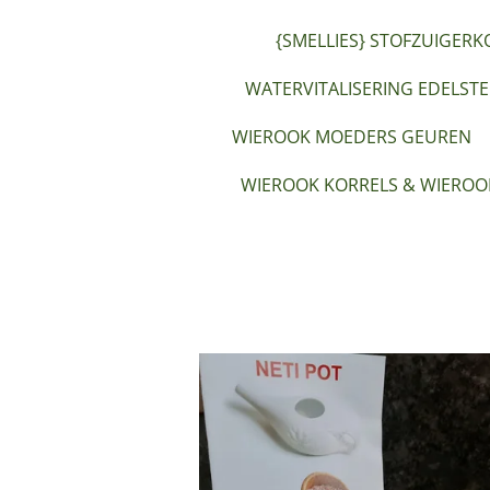
{SMELLIES} STOFZUIGERK
WATERVITALISERING EDELST
WIEROOK MOEDERS GEUREN
WIEROOK KORRELS & WIEROO