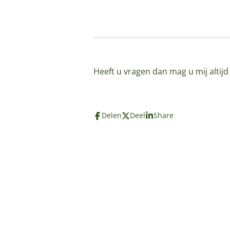
Heeft u vragen dan mag u mij altij
Delen
Deel
Share