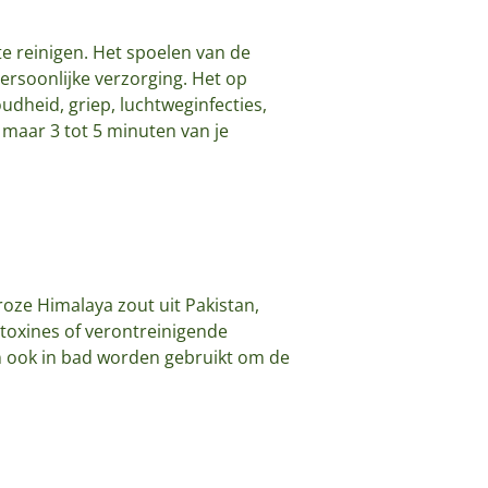
e reinigen. Het spoelen van de
ersoonlijke verzorging. Het op
dheid, griep, luchtweginfecties,
t maar 3 tot 5 minuten van je
roze Himalaya zout uit Pakistan,
 toxines of verontreinigende
an ook in bad worden gebruikt om de