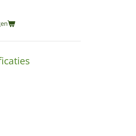
gen
icaties