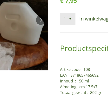
€ 7,95
In winkelwa
Productspecif
Artikelcode :
108
EAN : 8718657465692
Inhoud : 150 ml
Afmeting : cm 17.5x7
Totaal gewicht : 802 gr