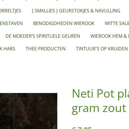
ORRELTJES
{ SMALLIES } GEURSTOKJES & NAVULLING
EENSTAVEN
BENODIGDHEDEN WIEROOK
WITTE SAL
DE MOEDER’S SPIRITUELE GEUREN
WIEROOK HEM &
K HARS
THEE PRODUCTEN
TINTUUR'S OP KRUIDEN
Neti Pot pl
gram zout