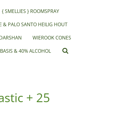
{ SMELLIES } ROOMSPRAY
IE & PALO SANTO HEILIG HOUT
 DARSHAN
WIEROOK CONES
 BASIS & 40% ALCOHOL
astic + 25