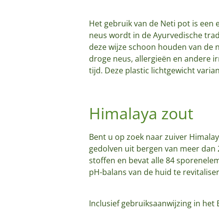
Het gebruik van de Neti pot is een
neus wordt in de Ayurvedische trad
deze wijze schoon houden van de n
droge neus, allergieën en andere irr
tijd.
Deze plastic lichtgewicht varian
Himalaya zout
Bent u op zoek naar zuiver Himalay
gedolven uit bergen van meer dan 2
stoffen en bevat alle 84 sporenele
pH-balans van de huid te revitalis
Inclusief gebruiksaanwijzing in het 