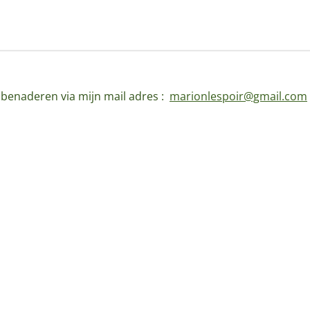
d benaderen via mijn mail adres :
marionlespoir@gmail.com