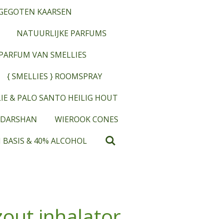
GEGOTEN KAARSEN
NATUURLIJKE PARFUMS
OPARFUM VAN SMELLIES
{ SMELLIES } ROOMSPRAY
IE & PALO SANTO HEILIG HOUT
 DARSHAN
WIEROOK CONES
 BASIS & 40% ALCOHOL
out inhalator