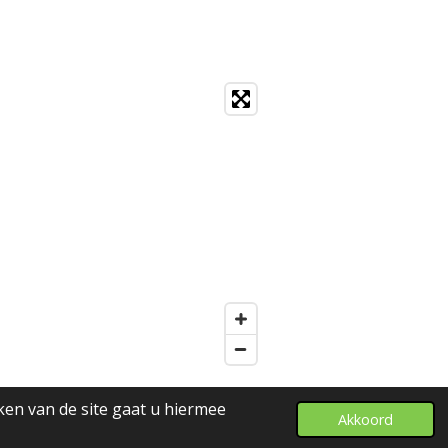
ken van de site gaat u hiermee
Akkoord