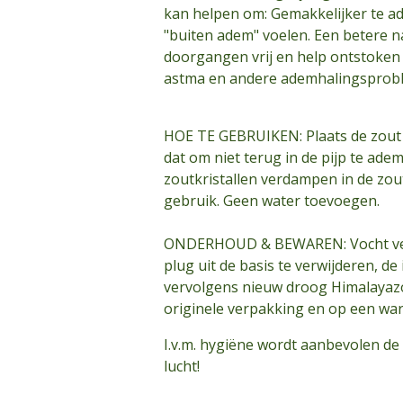
kan helpen om: Gemakkelijker te a
"buiten adem" voelen. Een betere n
doorgangen vrij en help ontstoken 
astma en andere ademhalingsprobl
HOE TE GEBRUIKEN: Plaats de zout i
dat om niet terug in de pijp te ad
zoutkristallen verdampen in de zout
gebruik. Geen water toevoegen.
ONDERHOUD & BEWAREN: Vocht veroo
plug uit de basis te verwijderen, d
vervolgens nieuw droog Himalayazou
originele verpakking en op een war
I.v.m. hygiëne wordt aanbevolen de 
lucht!