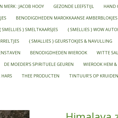
N MERK : JACOB HOOY
GEZONDE LEEFSTIJL
HAND 
JES
BENODIGDHEDEN MAROKKAANSE AMBERBLOKJES
{ SMELLIES } SMELTKAARSJES
{ SMELLIES } WOW AUT
RRELTJES
{ SMALLIES } GEURSTOKJES & NAVULLING
EENSTAVEN
BENODIGDHEDEN WIEROOK
WITTE SAL
DE MOEDER’S SPIRITUELE GEUREN
WIEROOK HEM &
 HARS
THEE PRODUCTEN
TINTUUR'S OP KRUIDEN
Himalaya z