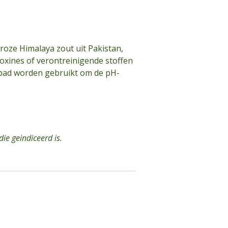
roze Himalaya zout uit Pakistan,
toxines of verontreinigende stoffen
n bad worden gebruikt om de pH-
ie geindiceerd is.