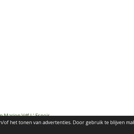
p Marion Vdf L' Espoir
/of het tonen van advertenties. Door gebruik te blijven ma