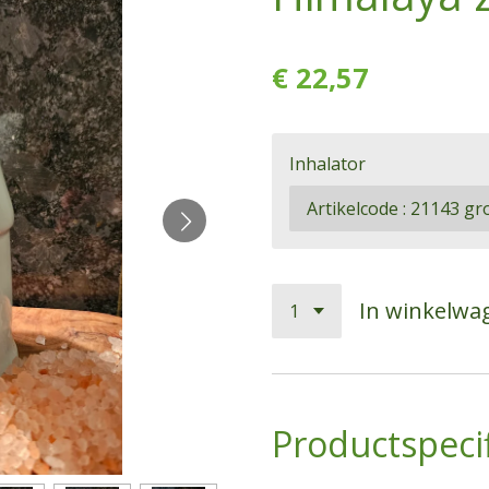
€ 22,57
Inhalator
In winkelwa
Productspecif