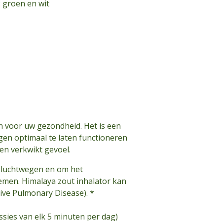
: groen en wit
n voor uw gezondheid. Het is een
en optimaal te laten functioneren
en verkwikt gevoel.
e luchtwegen en om het
men. Himalaya zout inhalator kan
tive Pulmonary Disease). *
sies van elk 5 minuten per dag)