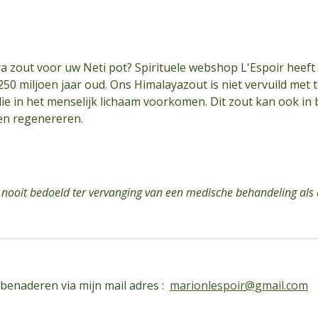
a zout voor uw Neti pot? Spirituele webshop L'Espoir heeft 
50 miljoen jaar oud. Ons Himalayazout is niet vervuild met 
ie in het menselijk lichaam voorkomen. Dit zout kan ook i
 en regenereren.
 nooit bedoeld ter vervanging van een medische behandeling als d
 benaderen via mijn mail adres :
marionlespoir@gmail.com