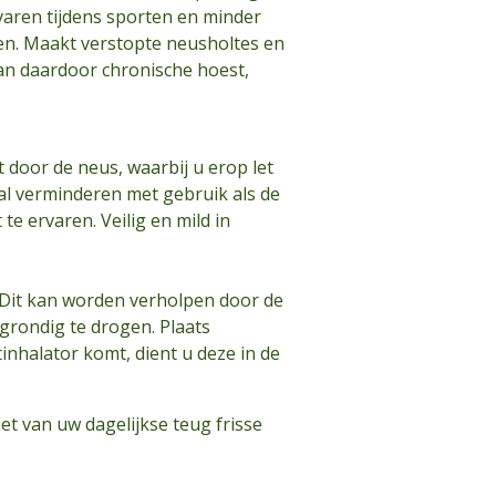
aren tijdens sporten en minder
den. Maakt verstopte neusholtes en
an daardoor chronische hoest,
door de neus, waarbij u erop let
zal verminderen met gebruik als de
e ervaren. Veilig en mild in
Dit kan worden verholpen door de
 grondig te drogen. Plaats
nhalator komt, dient u deze in de
et van uw dagelijkse teug frisse