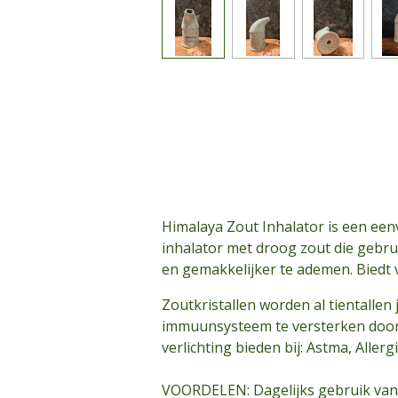
Himalaya Zout Inhalator is een een
inhalator met droog zout die gebr
en gemakkelijker te ademen. Biedt v
Zoutkristallen worden al tientalle
immuunsysteem te versterken door 
verlichting bieden bij: Astma, All
VOORDELEN: Dagelijks gebruik van d