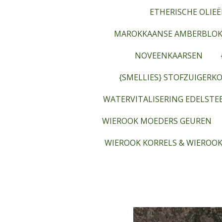
ETHERISCHE OLIEË
MAROKKAANSE AMBERBLOK
NOVEENKAARSEN
{SMELLIES} STOFZUIGERKO
WATERVITALISERING EDELST
WIEROOK MOEDERS GEUREN
WIEROOK KORRELS & WIEROOK