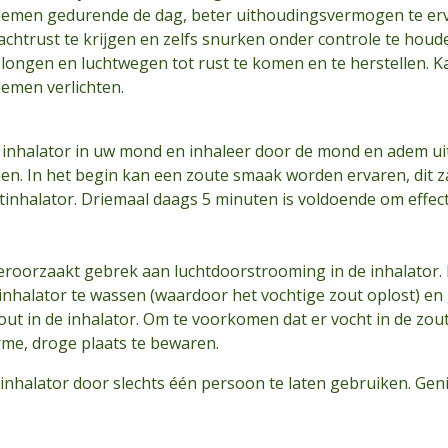
demen gedurende de dag, beter uithoudingsvermogen te erv
achtrust te krijgen en zelfs snurken onder controle te hou
longen en luchtwegen tot rust te komen en te herstellen. K
emen verlichten.
nhalator in uw mond en inhaleer door de mond en adem uit 
emen. In het begin kan een zoute smaak worden ervaren, dit 
inhalator. Driemaal daags 5 minuten is voldoende om effect t
rzaakt gebrek aan luchtdoorstrooming in de inhalator. 
e inhalator te wassen (waardoor het vochtige zout oplost) en
t in de inhalator. Om te voorkomen dat er vocht in de zouti
me, droge plaats te bewaren.
inhalator door slechts één persoon te laten gebruiken. Geni