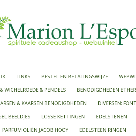
 IK
LINKS
BESTEL EN BETALINGSWIJZE
WEBWI
& WICHELROEDE & PENDELS
BENODIGDHEDEN ETHERI
AARSEN & KAARSEN BENODIGDHEDEN
DIVERSEN: FON
EL BEELDJES
LOSSE KETTINGEN
EDELSTENEN
PARFUM OLIËN JACOB HOOY
EDELSTEEN RINGEN