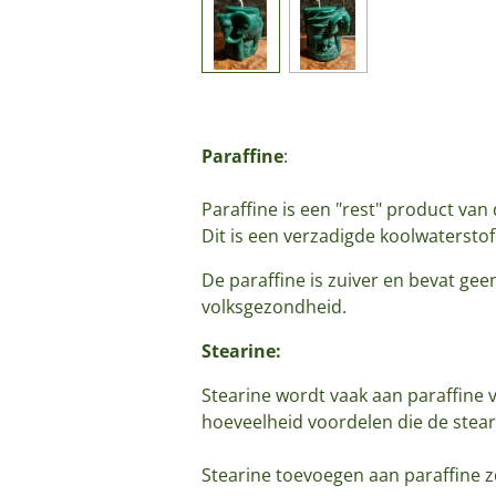
Paraffine
:
Paraffine is een "rest" product van 
Dit is een verzadigde koolwaterstof
De paraffine is zuiver en bevat geen
volksgezondheid.
Stearine:
Stearine wordt vaak aan paraffine
hoeveelheid voordelen die de stea
Stearine toevoegen aan paraffine z