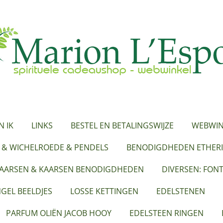
N IK
LINKS
BESTEL EN BETALINGSWIJZE
WEBWIN
 & WICHELROEDE & PENDELS
BENODIGDHEDEN ETHERI
KAARSEN & KAARSEN BENODIGDHEDEN
DIVERSEN: FON
GEL BEELDJES
LOSSE KETTINGEN
EDELSTENEN
PARFUM OLIËN JACOB HOOY
EDELSTEEN RINGEN