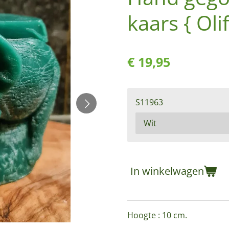
kaars { Oli
€ 19,95
S11963
In winkelwagen
Hoogte : 10 cm.