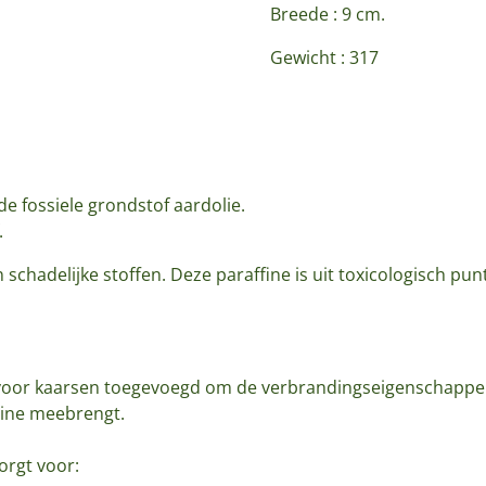
Breede : 9 cm.
Gewicht : 317
de fossiele grondstof aardolie.
.
 schadelijke stoffen. Deze paraffine is uit toxicologisch pun
 voor kaarsen toegevoegd om de verbrandingseigenschappe
rine meebrengt.
orgt voor: