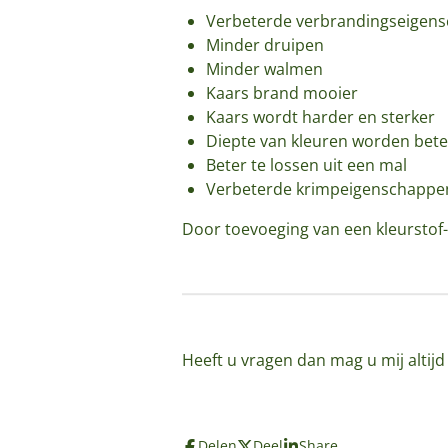
Verbeterde verbrandingseigen
Minder druipen
Minder walmen
Kaars brand mooier
Kaars wordt harder en sterker
Diepte van kleuren worden bete
Beter te lossen uit een mal
Verbeterde krimpeigenschappe
Door toevoeging van een kleurstof-
Heeft u vragen dan mag u mij altij
Delen
Deel
Share