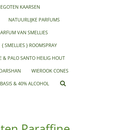
EGOTEN KAARSEN
NATUURLIJKE PARFUMS
PARFUM VAN SMELLIES
{ SMELLIES } ROOMSPRAY
IE & PALO SANTO HEILIG HOUT
 DARSHAN
WIEROOK CONES
 BASIS & 40% ALCOHOL
ten Paraffine