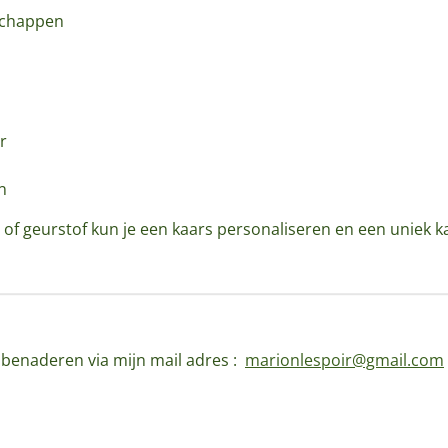
schappen
r
n
 of geurstof kun je een kaars personaliseren en een uniek k
d benaderen via mijn mail adres :
marionlespoir@gmail.com