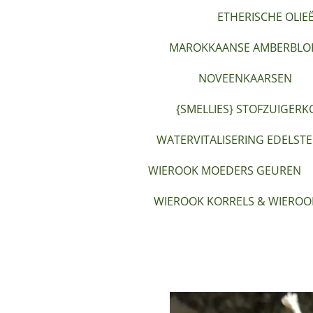
ETHERISCHE OLIE
MAROKKAANSE AMBERBLOK
NOVEENKAARSEN
{SMELLIES} STOFZUIGERK
WATERVITALISERING EDELST
WIEROOK MOEDERS GEUREN
WIEROOK KORRELS & WIEROO