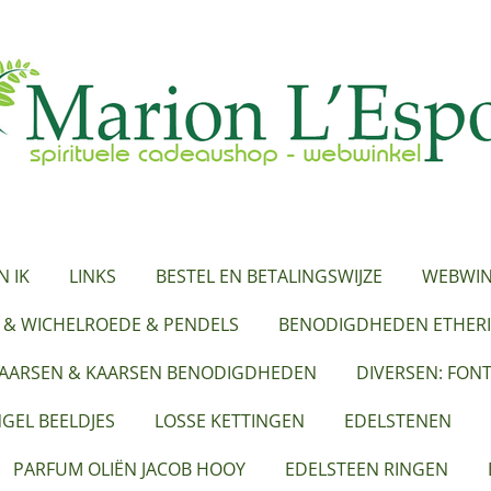
N IK
LINKS
BESTEL EN BETALINGSWIJZE
WEBWIN
 & WICHELROEDE & PENDELS
BENODIGDHEDEN ETHERI
KAARSEN & KAARSEN BENODIGDHEDEN
DIVERSEN: FON
GEL BEELDJES
LOSSE KETTINGEN
EDELSTENEN
PARFUM OLIËN JACOB HOOY
EDELSTEEN RINGEN