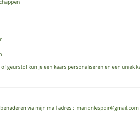
schappen
r
n
 of geurstof kun je een kaars personaliseren en een uniek k
d benaderen via mijn mail adres :
marionlespoir@gmail.com