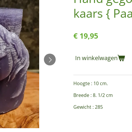
kaars { Paa
€ 19,95
In winkelwagen
Hoogte : 10 cm.
Breede : 8. 1/2 cm
Gewicht : 285