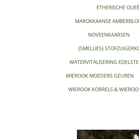
ETHERISCHE OLIE
MAROKKAANSE AMBERBLOK
NOVEENKAARSEN
{SMELLIES} STOFZUIGERK
WATERVITALISERING EDELST
WIEROOK MOEDERS GEUREN
WIEROOK KORRELS & WIEROO