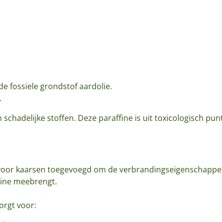
de fossiele grondstof aardolie.
.
 schadelijke stoffen. Deze paraffine is uit toxicologisch pun
 voor kaarsen toegevoegd om de verbrandingseigenschappe
rine meebrengt.
orgt voor: