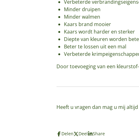
Verbeterde verbrandingseigen
Minder druipen
Minder walmen
Kaars brand mooier
Kaars wordt harder en sterker
Diepte van kleuren worden bete
Beter te lossen uit een mal
Verbeterde krimpeigenschappe
Door toevoeging van een kleurstof-
Heeft u vragen dan mag u mij altij
Delen
Deel
Share