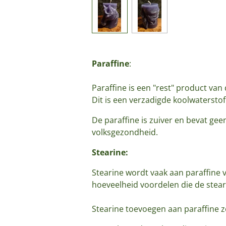
Paraffine
:
Paraffine is een "rest" product van 
Dit is een verzadigde koolwaterstof
De paraffine is zuiver en bevat geen
volksgezondheid.
Stearine:
Stearine wordt vaak aan paraffine
hoeveelheid voordelen die de stea
Stearine toevoegen aan paraffine z