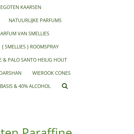
EGOTEN KAARSEN
NATUURLIJKE PARFUMS
PARFUM VAN SMELLIES
{ SMELLIES } ROOMSPRAY
IE & PALO SANTO HEILIG HOUT
 DARSHAN
WIEROOK CONES
 BASIS & 40% ALCOHOL
ten Paraffine